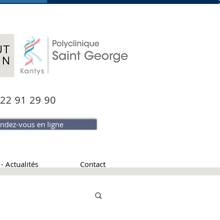
 22 91 29 90
ndez-vous en ligne
- Actualités
Contact