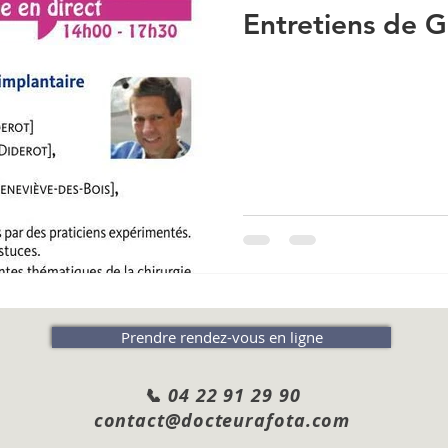
Entretiens de 
Prendre rendez-vous en ligne
📞 04 22 91 29 90
contact@docteurafota.com