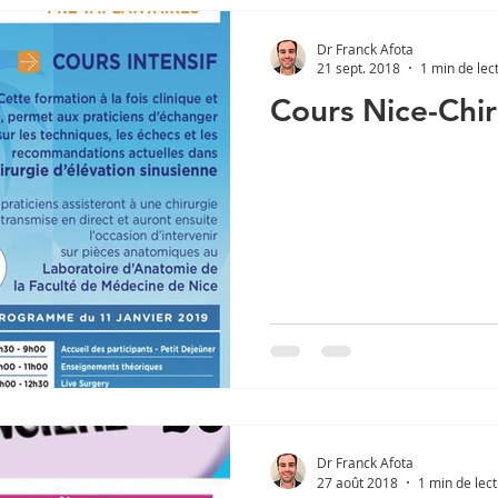
Dr Franck Afota
21 sept. 2018
1 min de lec
Cours Nice-Chir
Dr Franck Afota
27 août 2018
1 min de lec