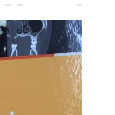
Cours Nice-Chirurgie Orale