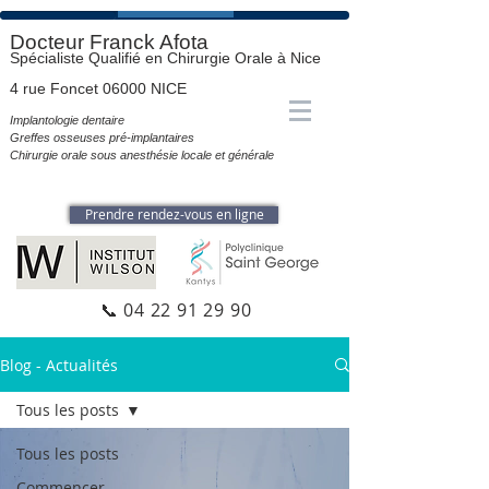
Docteur Franck Afota
Spécialiste Qualifié en Chirurgie Orale à Nice
4 rue Foncet 06000 NICE
Implantologie dentaire
Greffes osseuses pré-implantaires
Chirurgie orale sous anesthésie locale et générale
Prendre rendez-vous en ligne
📞
04 22 91 29 90
Blog - Actualités
Tous les posts
Tous les posts
Commencer