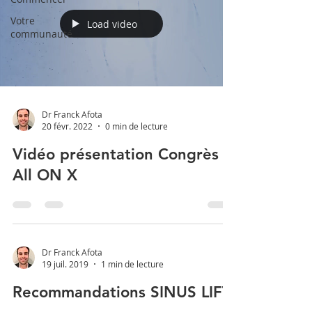
Votre
Load video
communauté
Dr Franck Afota
20 févr. 2022
0 min de lecture
Vidéo présentation Congrès
All ON X
Dr Franck Afota
19 juil. 2019
1 min de lecture
Recommandations SINUS LIFT